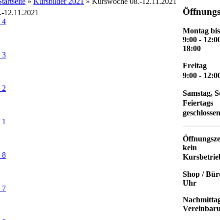
Startseite
»
Kursbilder 2021
» Kurswoche 08.-12.11.2021
Öffnungs
-12.11.2021
Montag bis
9:00 - 12:0
18:00
Freitag
9:00 - 12:0
Samstag, 
Feiertags
geschlosse
Öffnungsze
kein
Kursbetrieb
Shop / Büro
Uhr
Nachmittag
Vereinbar