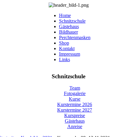
Home
Schnitzschule
Gästehaus
Bildhauer
Perchtenmasken
Shop
Kontakt
Impressum
Links
Schnitzschule
Team
Fotogalerie
Kurse
Kurstermine 2026
Kurstermine 2027
Kurspreise
Gästehaus
Anreise