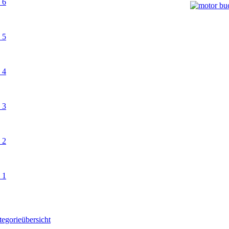
egorieübersicht